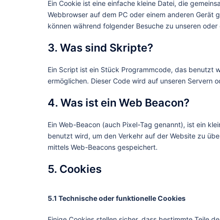
Ein Cookie ist eine einfache kleine Datei, die gemei
Webbrowser auf dem PC oder einem anderen Gerät ge
können während folgender Besuche zu unseren oder d
3. Was sind Skripte?
Ein Script ist ein Stück Programmcode, das benutzt wi
ermöglichen. Dieser Code wird auf unseren Servern o
4. Was ist ein Web Beacon?
Ein Web-Beacon (auch Pixel-Tag genannt), ist ein kle
benutzt wird, um den Verkehr auf der Website zu üb
mittels Web-Beacons gespeichert.
5. Cookies
5.1 Technische oder funktionelle Cookies
Einige Cookies stellen sicher, dass bestimmte Teile 