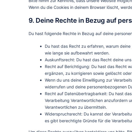
Bitte nimm zur Kenntnis, dass unsere Website möglicher
Wenn du die Cookies in deinem Browser löscht, werde
9. Deine Rechte in Bezug auf pe
Du hast folgende Rechte in Bezug auf deine person
Du hast das Recht zu erfahren, warum deine
wie lange sie aufbewahrt werden.
Auskunftsrecht: Du hast das Recht deine un
Recht auf Berichtigung: Du hast das Recht
ergänzen, zu korrigieren sowie gelöscht ode
Wenn du uns deine Einwilligung zur Verarbeitu
widerrufen und deine personenbezogenen Dat
Recht auf Datenübertragbarkeit: Du hast da
Verarbeitung Verantwortlichen anzufordern un
Verantwortlichen zu übermitteln.
Widerspruchsrecht: Du kannst der Verarbeit
es gibt berechtigte Gründe für die Verarbeitu
Um diese Rechte auszuüben kontaktiere uns bitte. Bi