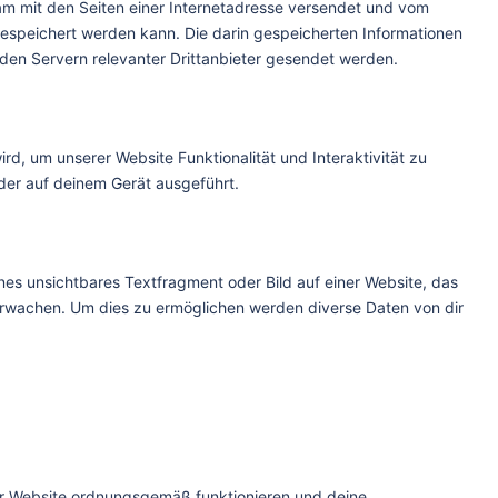
nsam mit den Seiten einer Internetadresse versendet und vom
speichert werden kann. Die darin gespeicherten Informationen
en Servern relevanter Drittanbieter gesendet werden.
rd, um unserer Website Funktionalität und Interaktivität zu
der auf deinem Gerät ausgeführt.
ines unsichtbares Textfragment oder Bild auf einer Website, das
erwachen. Um dies zu ermöglichen werden diverse Daten von dir
der Website ordnungsgemäß funktionieren und deine